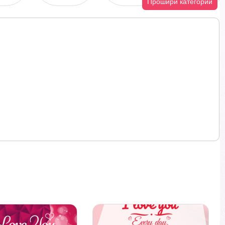
Прошири категории