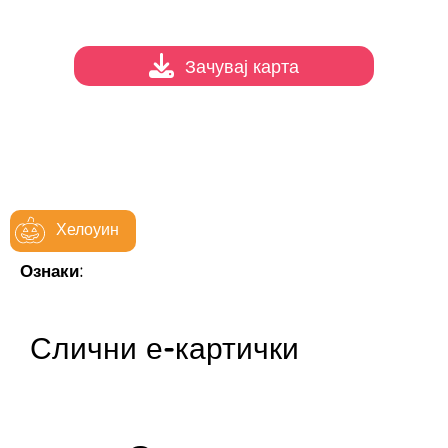
Зачувај карта
Хелоуин
Ознаки:
Слични е-картички