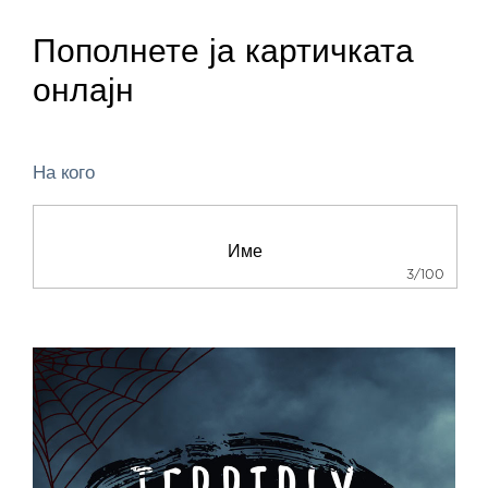
Пополнете ја картичката
онлајн
На кого
3/100