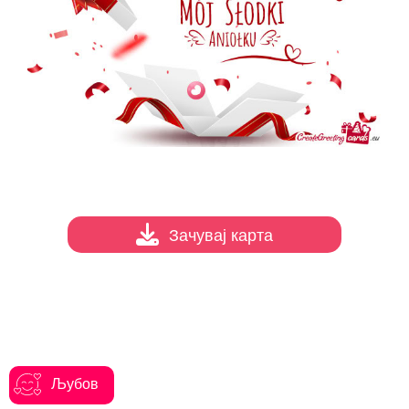
Зачувај карта
Љубов