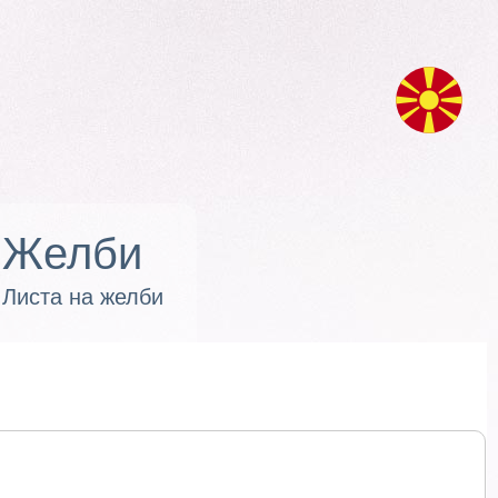
Желби
Листа на желби