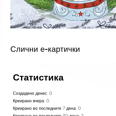
Слични е-картички
Статистика
Создадено денес: 0
Креирано вчера: 0
Креирано во последните 7 дена: 0
Креирано во последните 30 дена: 2