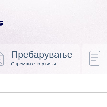
Пребарување
Спремни е-картички