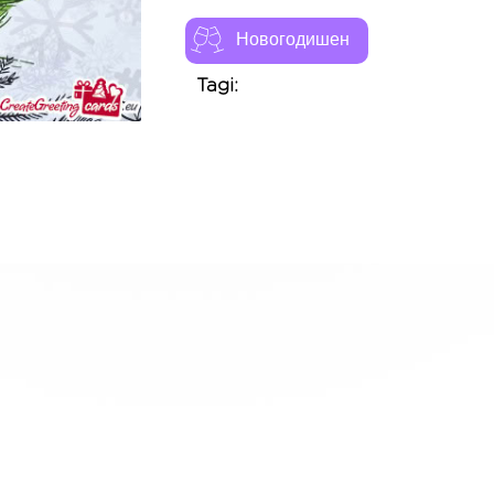
Новогодишен
Tagi: