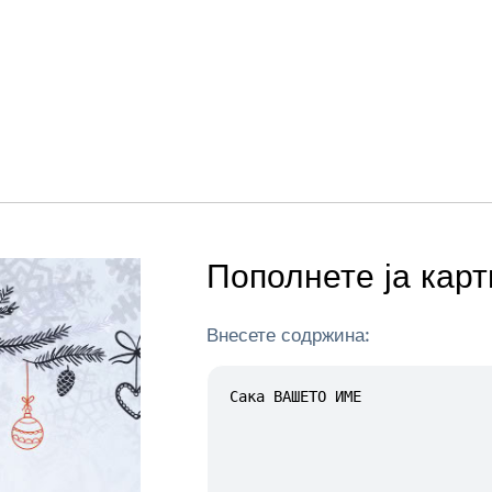
Пополнете ја карт
Внесете содржина: