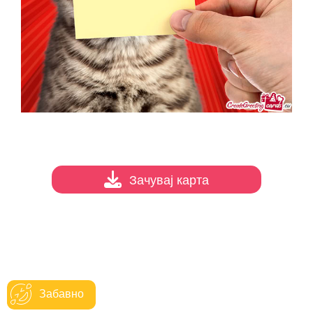
Зачувај карта
Забавно