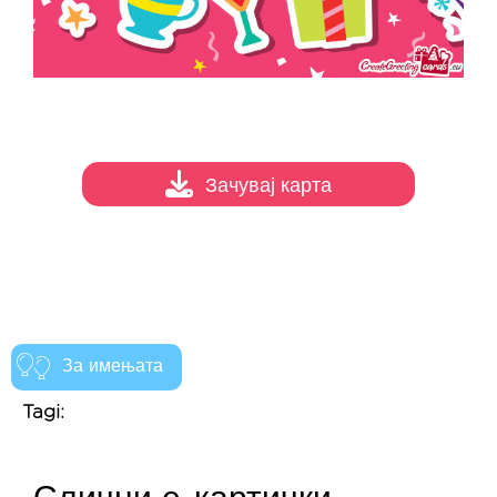
Зачувај карта
За имењата
Tagi: