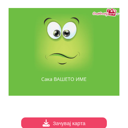
Зачувај карта