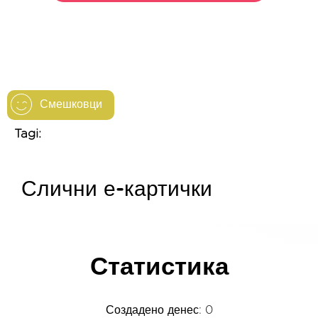
Смешковци
Tagi:
Слични е-картички
Статистика
Создадено денес: 0