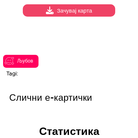
Зачувај карта
Љубов
Tagi:
Слични е-картички
Статистика