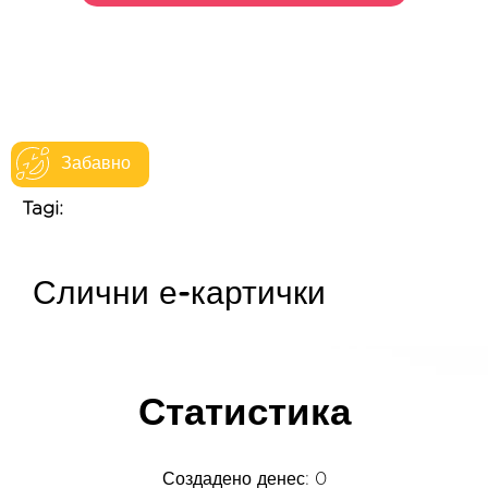
Забавно
Tagi:
Слични е-картички
Статистика
Создадено денес: 0