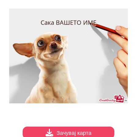
Зачувај карта