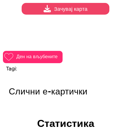
Зачувај карта
Ден на вљубените
Tagi:
Слични е-картички
Статистика