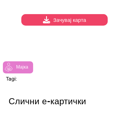
Зачувај карта
Мајка
Tagi:
Слични е-картички