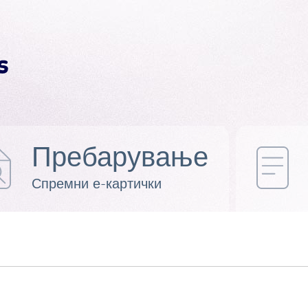
Пребарување
Спремни е-картички