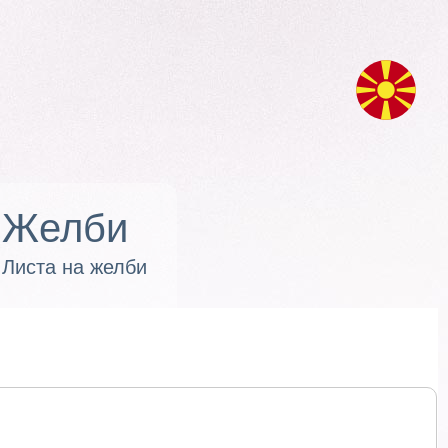
Желби
Листа на желби