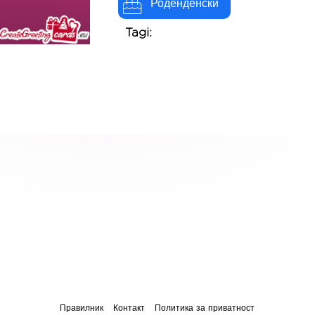
Роденденски
Tagi:
Правилник
Контакт
Политика за приватност