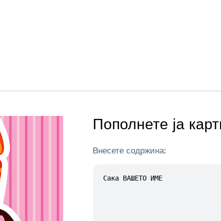
Пополнете ја карт
Внесете содржина: