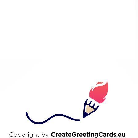
Copyright by
CreateGreetingCards.eu