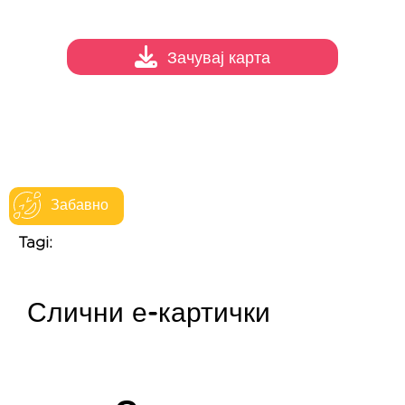
Зачувај карта
Забавно
Tagi:
Слични е-картички