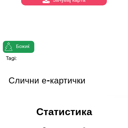
Зачувај карта
Божиќ
Tagi:
Слични е-картички
Статистика